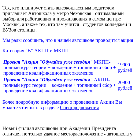
Тех, кто планирует стать высококлассным водителем,
приглашает Автошкола у метро Чеховская - оптимальный
выбор для работающих и проживающих в самом центре
Москвы, а также тех, кто там учится - студентов колледжей и
ВУЗов столицы.
Мы рады сообщить, что в нашей автошколе проводится акция
Категория "В" АКПП и МКПП
Проект "Акция "Обучайся уже сегодня
"
МКПП-
19900
полный курс теории + вождение + топливный сбор +
рублей
проведение квалификационных экзаменов
Проект "Акция "Обучайся уже сегодня
"
АКПП-
20900
полный курс теории + вождение + топливный сбор +
рублей
проведение квалификационных экзаменов
Более подробную информацию о проведении Акции Вы
можете уточнить в разделе
Спецпредложения
Новый филиал автошколы при Академии Президента
отличает не только удачное месторасположение - автошкола у