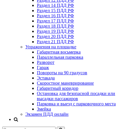
Раздел 12 ПДД РФ
Раздел 14 ПДД РФ
Раздел 15 ПДД РФ
Раздел 16 ПДД РФ
Раздел 17 ПДД РФ
Раздел 18 ПДД РФ
Раздел 19 ПДД РФ
Раздел 20 ПДД РФ
Раздел 21 ПДД РФ
Упражнения на площадке
Габаритная восьмерка
Параллельная парковка
Разворот
Гараж
Повороты на 90 градусов
Эстакада
Скоростное маневрирование
Габаритный коридор
Остановка для безопасной посадки или
высадки пассажиров
Парковка и выезд с парковочного места
Змейка
Экзамен ПДД онлайн