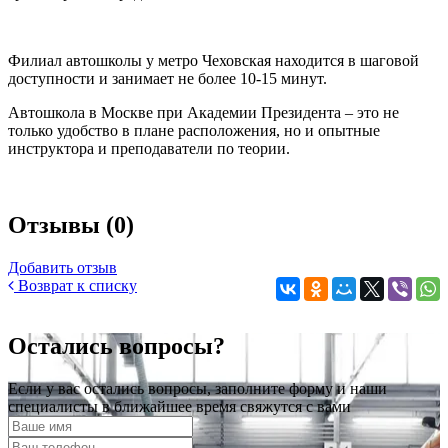
Филиал автошколы у метро Чеховская находится в шаговой
доступности и занимает не более 10-15 минут.
Автошкола в Москве при Академии Президента – это не
только удобство в плане расположения, но и опытные
инструктора и преподаватели по теории.
Отзывы (0)
Добавить отзыв
Возврат к списку
Остались вопросы?
Если у вас остались вопросы, заполните форму и наши
специалисты в ближайшее время свяжутся с вами