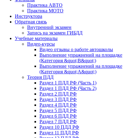
Практика АВТО
Практика МОТО
Инструктора
Обратная связь
Внутренний экзамен
Запись на экзамен ГИБДД
Учебные материалы
Видео-курсы
Видео отзывы о работе автошколы
Выполнение упражнений на площадке
(Категория &quot;В&quot;)
Выполнение упражнений на площадке
(Категория &quot;А&quot;)
Теория ПДД
Раздел 1 ПДД РФ (Часть 1)
Раздел 1 ПДД РФ (Часть 2)
Раздел 2 ПДД РФ
Раздел 3 ПДД РФ
Раздел 4 ПДД РФ
Раздел 5 ПДД РФ
Раздел 6 ПДД РФ
Раздел 7 ПДД РФ
Раздел 10 ПДД РФ
Раздел 11 ПДД РФ