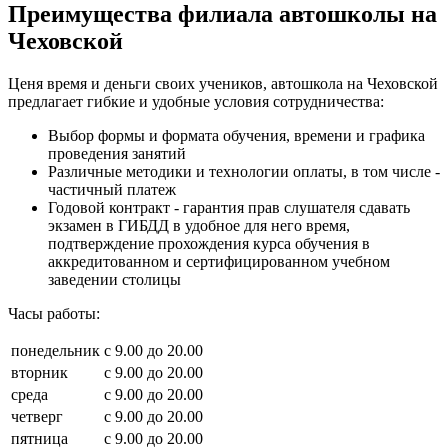
Преимущества филиала автошколы на
Чеховской
Ценя время и деньги своих учеников, автошкола на Чеховской
предлагает гибкие и удобные условия сотрудничества:
Выбор формы и формата обучения, времени и графика
проведения занятий
Различные методики и технологии оплаты, в том числе -
частичный платеж
Годовой контракт - гарантия прав слушателя сдавать
экзамен в ГИБДД в удобное для него время,
подтверждение прохождения курса обучения в
аккредитованном и сертифицированном учебном
заведении столицы
Часы работы:
понедельник
с 9.00 до 20.00
вторник
с 9.00 до 20.00
среда
с 9.00 до 20.00
четверг
с 9.00 до 20.00
пятница
с 9.00 до 20.00