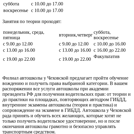
суббота
с 10.00 до 17.00
воскресенье
с 10.00 до 17.00
Занятия по теории проходят:
понедельник, среда,
суббота,
вторник,четверг
пятница
воскресенье
с 9.00 до 12.00
с 9.00 до 12.00
с 10.00 до 16.00
с 13.00 до 16.00
с 13.00 до 16.00
с 16.00 до 22.00
Факультатив
с 19.00 до 22.00
с 19.00 до 22.00
Филиал автошколы у Чеховской предлагает пройти обучение
вождению и получить права выбранной категории. В вашем
распоряжении все услуги автошколы при академии
президента РФ для получения водительских прав: от теории и
до практики на площадках, повторяющих автодром ГИБДД,
внутренние экзамены автошколы (теория и практика) и
сопровождение на экзамене в ГИБДД. Автошкола у Чеховской
рада принять и обучить всех желающих, которые хотят не
только получить водительское удостоверение, но и после
окончания автошколы грамотно и безопасно управлять
транспортным средством.