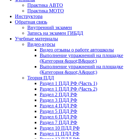
Практика АВТО
Практика МОТО
Инструктора
Обратная связь
Внутренний экзамен
Запись на экзамен ГИБДД
Учебные материалы
Видео-курсы
Видео отзывы о работе автошколы
Выполнение упражнений на площадке
(Категория &quot;В&quot;)
Выполнение упражнений на площадке
(Категория &quot;А&quot;)
Теория ПДД
Раздел 1 ПДД РФ (Часть 1)
Раздел 1 ПДД РФ (Часть 2)
Раздел 2 ПДД РФ
Раздел 3 ПДД РФ
Раздел 4 ПДД РФ
Раздел 5 ПДД РФ
Раздел 6 ПДД РФ
Раздел 7 ПДД РФ
Раздел 10 ПДД РФ
Раздел 11 ПДД РФ