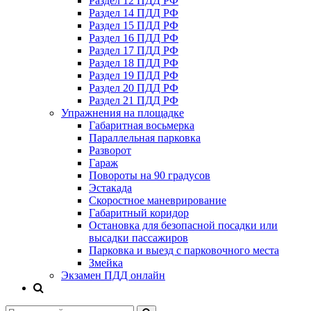
Раздел 12 ПДД РФ
Раздел 14 ПДД РФ
Раздел 15 ПДД РФ
Раздел 16 ПДД РФ
Раздел 17 ПДД РФ
Раздел 18 ПДД РФ
Раздел 19 ПДД РФ
Раздел 20 ПДД РФ
Раздел 21 ПДД РФ
Упражнения на площадке
Габаритная восьмерка
Параллельная парковка
Разворот
Гараж
Повороты на 90 градусов
Эстакада
Скоростное маневрирование
Габаритный коридор
Остановка для безопасной посадки или
высадки пассажиров
Парковка и выезд с парковочного места
Змейка
Экзамен ПДД онлайн