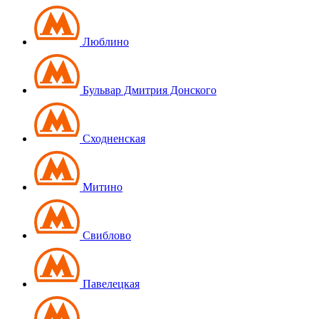
Люблино
Бульвар Дмитрия Донского
Сходненская
Митино
Свиблово
Павелецкая