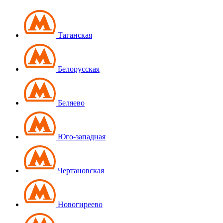
Таганская
Белорусская
Беляево
Юго-западная
Чертановская
Новогиреево