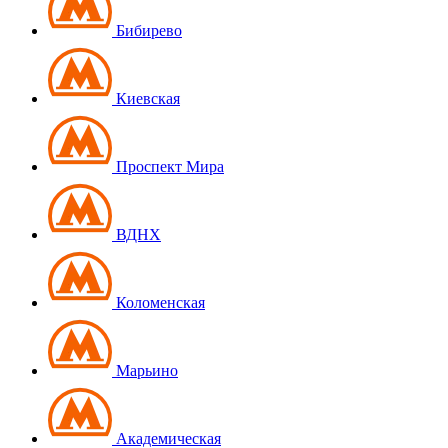
Бибирево
Киевская
Проспект Мира
ВДНХ
Коломенская
Марьино
Академическая