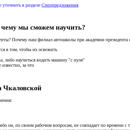
уточнить в разделе
Спецпредложения
, чему мы сможем научить?
енты? Почему наш филиал автошколы при академии президента с
ся в том, чтобы их освежить
а, либо научиться водить машину "с нуля"
 известно, за что
а Чкаловской
чения:
ибо он, по своим рабочим вопросам, не совпадает по времени с т