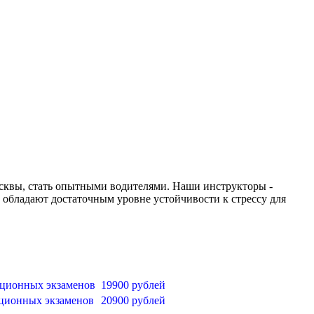
осквы, стать опытными водителями. Наши инструкторы -
и обладают достаточным уровне устойчивости к стрессу для
ационных экзаменов
19900 рублей
ационных экзаменов
20900 рублей