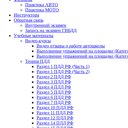
Практика АВТО
Практика МОТО
Инструктора
Обратная связь
Внутренний экзамен
Запись на экзамен ГИБДД
Учебные материалы
Видео-курсы
Видео отзывы о работе автошколы
Выполнение упражнений на площадке (Катего
Выполнение упражнений на площадке (Катего
Теория ПДД
Раздел 1 ПДД РФ (Часть 1)
Раздел 1 ПДД РФ (Часть 2)
Раздел 2 ПДД РФ
Раздел 3 ПДД РФ
Раздел 4 ПДД РФ
Раздел 5 ПДД РФ
Раздел 6 ПДД РФ
Раздел 7 ПДД РФ
Раздел 10 ПДД РФ
Раздел 11 ПДД РФ
Раздел 12 ПДД РФ
Раздел 14 ПДД РФ