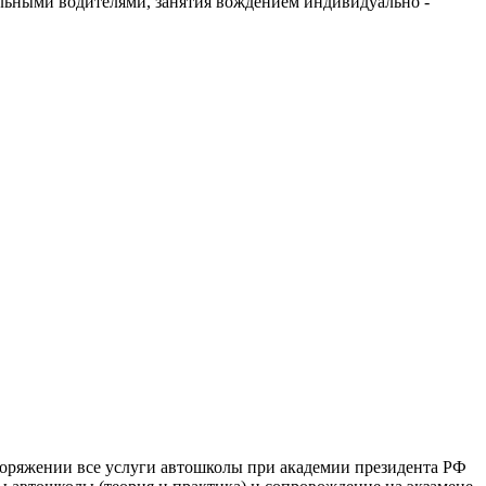
льными водителями, занятия вождением индивидуально -
поряжении все услуги автошколы при академии президента РФ