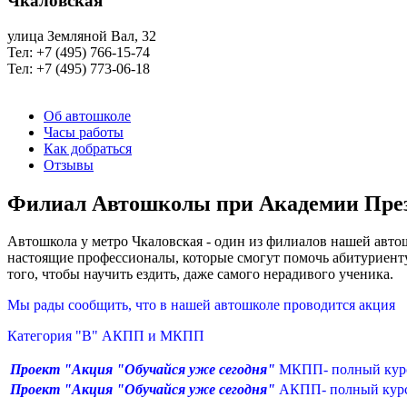
Чкаловская
улица Земляной Вал, 32
Тел: +7 (495) 766-15-74
Тел: +7 (495) 773-06-18
Об автошколе
Часы работы
Как добраться
Отзывы
Филиал Автошколы при Академии През
Автошкола у метро Чкаловская - один из филиалов нашей авто
настоящие профессионалы, которые смогут помочь абитуриенту,
того, чтобы научить ездить, даже самого нерадивого ученика.
Мы рады сообщить, что в нашей автошколе проводится акция
Категория "В" АКПП и МКПП
Проект "Акция "Обучайся уже сегодня
"
МКПП- полный курс
Проект "Акция "Обучайся уже сегодня
"
АКПП- полный курс 