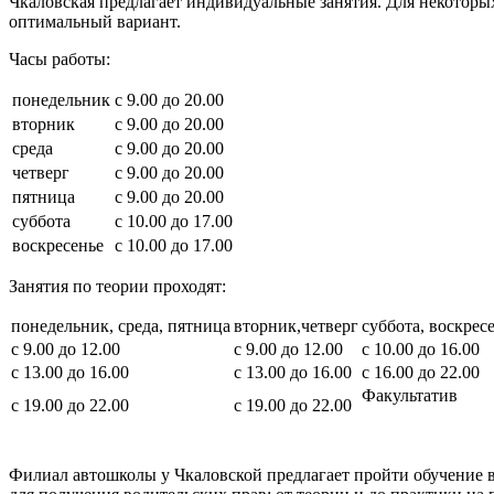
Чкаловская предлагает индивидуальные занятия. Для некотор
оптимальный вариант.
Часы работы:
понедельник
с 9.00 до 20.00
вторник
с 9.00 до 20.00
среда
с 9.00 до 20.00
четверг
с 9.00 до 20.00
пятница
с 9.00 до 20.00
суббота
с 10.00 до 17.00
воскресенье
с 10.00 до 17.00
Занятия по теории проходят:
понедельник, среда, пятница
вторник,четверг
суббота, воскрес
с 9.00 до 12.00
с 9.00 до 12.00
с 10.00 до 16.00
с 13.00 до 16.00
с 13.00 до 16.00
с 16.00 до 22.00
Факультатив
с 19.00 до 22.00
с 19.00 до 22.00
Филиал автошколы у Чкаловской предлагает пройти обучение 