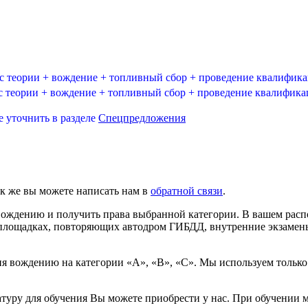
 теории + вождение + топливный сбор + проведение квалифик
теории + вождение + топливный сбор + проведение квалифик
уточнить в разделе
Спецпредложения
к же вы можете написать нам в
обратной связи
.
вождению и получить права выбранной категории. В вашем рас
а площадках, повторяющих автодром ГИБДД, внутренние экзамены
я вождению на категории «А», «В», «С». Мы используем только
уру для обучения Вы можете приобрести у нас. При обучении м