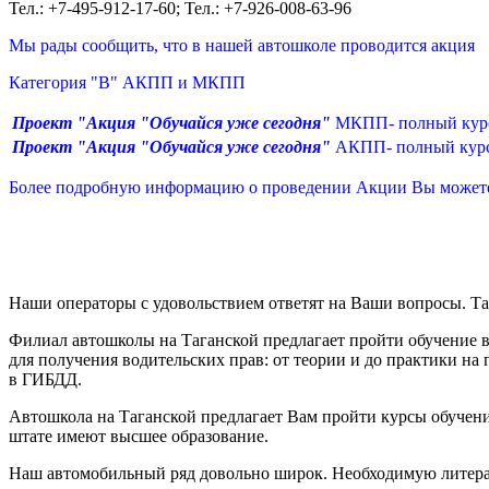
Тел.: +7-495-912-17-60; Тел.: +7-926-008-63-96
Мы рады сообщить, что в нашей автошколе проводится акция
Категория "В" АКПП и МКПП
Проект "Акция "Обучайся уже сегодня
"
МКПП- полный курс
Проект "Акция "Обучайся уже сегодня
"
АКПП- полный курс 
Более подробную информацию о проведении Акции Вы можете 
Наши операторы с удовольствием ответят на Ваши вопросы. Та
Филиал автошколы на Таганской предлагает пройти обучение 
для получения водительских прав: от теории и до практики н
в ГИБДД.
Автошкола на Таганской предлагает Вам пройти курсы обучени
штате имеют высшее образование.
Наш автомобильный ряд довольно широк. Необходимую литерат