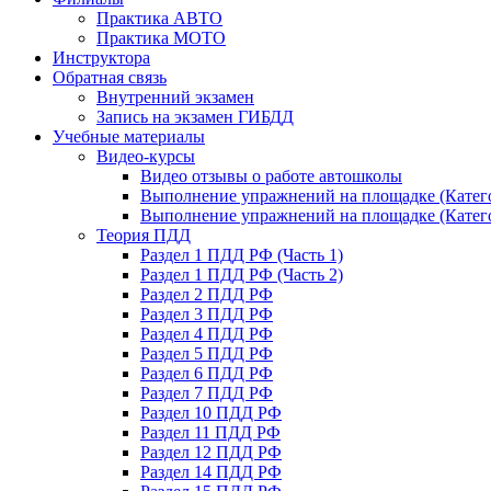
Практика АВТО
Практика МОТО
Инструктора
Обратная связь
Внутренний экзамен
Запись на экзамен ГИБДД
Учебные материалы
Видео-курсы
Видео отзывы о работе автошколы
Выполнение упражнений на площадке (Катего
Выполнение упражнений на площадке (Катего
Теория ПДД
Раздел 1 ПДД РФ (Часть 1)
Раздел 1 ПДД РФ (Часть 2)
Раздел 2 ПДД РФ
Раздел 3 ПДД РФ
Раздел 4 ПДД РФ
Раздел 5 ПДД РФ
Раздел 6 ПДД РФ
Раздел 7 ПДД РФ
Раздел 10 ПДД РФ
Раздел 11 ПДД РФ
Раздел 12 ПДД РФ
Раздел 14 ПДД РФ