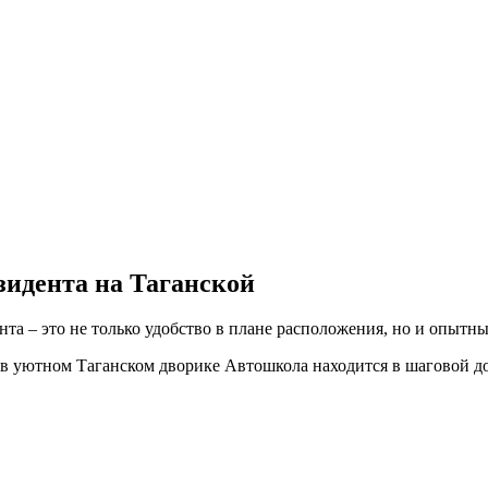
идента на Таганской
а – это не только удобство в плане расположения, но и опытны
 в уютном Таганском дворике Автошкола находится в шаговой до