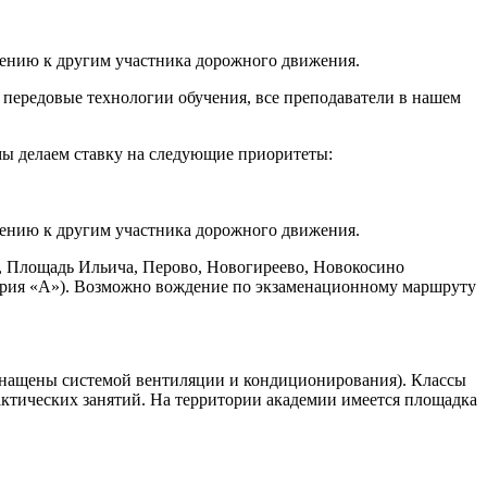
ению к другим участника дорожного движения.
 передовые технологии обучения, все преподаватели в нашем
ы делаем ставку на следующие приоритеты:
ению к другим участника дорожного движения.
ая, Площадь Ильича, Перово, Новогиреево, Новокосино
егория «А»). Возможно вождение по экзаменационному маршруту
(оснащены системой вентиляции и кондиционирования). Классы
ктических занятий. На территории академии имеется площадка