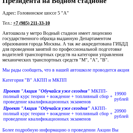
Президента на Водном стадионе
Адрес: Головинское шоссе 5 "А"
Тел.:
+7 (985) 211-33-10
Автошкола у метро Водный стадион имеет лицензию
государственного образца выданную Департаментом
образования города Москвы. А так же аккредитована ГИБДД
для проведения занятий по профессиональной подготовке
водителей транспортных средств на категории управления
механических транспортных средств "М", "А", "В".
Мы рады сообщить, что в нашей автошколе проводится акция
Категория "В" АКПП и МКПП
Проект "Акция "Обучайся уже сегодня
"
МКПП-
19900
полный курс теории + вождение + топливный сбор +
рублей
проведение квалификационных экзаменов
Проект "Акция "Обучайся уже сегодня
"
АКПП-
20900
полный курс теории + вождение + топливный сбор +
рублей
проведение квалификационных экзаменов
Более подробную информацию о проведении Акции Вы