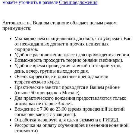
можете уточнить в разделе
Спецпредложения
Автошкола на Водном стадионе обладает целым рядом
преимуществ:
Мы заключаем официальный договор, что убережет Вас
от неожиданных доплат и прочих непиятных
сюрпризов.
Удобное расположение класса для прохождения теории.
Возможность проходить теорию онлайн (вебинары).
Удобное время проведения занятий по теории утро,
день, вечер, группы выходного дня.
Очень корректные и опытные преподаватели
теоретического курса.
Практические занятия проводятся в Вашем районе
(свыше 50 площадок в Москве).
Для практического вождения предоставляются только
иномарки не старше 3-х лет.
Вождение с 7.00 до 23.00 (время проведений занятий
согласовывается с учащимся).
Отработка маршрута для сдачи экзамена в ГИБДД.
Рассрочка на оплату обучения(без изменения конечной
стоимости).