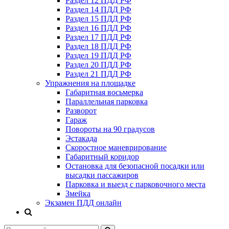
Раздел 12 ПДД РФ
Раздел 14 ПДД РФ
Раздел 15 ПДД РФ
Раздел 16 ПДД РФ
Раздел 17 ПДД РФ
Раздел 18 ПДД РФ
Раздел 19 ПДД РФ
Раздел 20 ПДД РФ
Раздел 21 ПДД РФ
Упражнения на площадке
Габаритная восьмерка
Параллельная парковка
Разворот
Гараж
Повороты на 90 градусов
Эстакада
Скоростное маневрирование
Габаритный коридор
Остановка для безопасной посадки или
высадки пассажиров
Парковка и выезд с парковочного места
Змейка
Экзамен ПДД онлайн