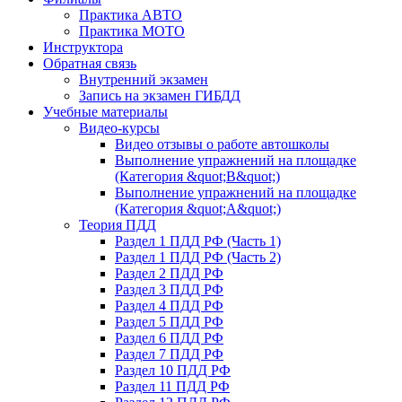
Практика АВТО
Практика МОТО
Инструктора
Обратная связь
Внутренний экзамен
Запись на экзамен ГИБДД
Учебные материалы
Видео-курсы
Видео отзывы о работе автошколы
Выполнение упражнений на площадке
(Категория &quot;В&quot;)
Выполнение упражнений на площадке
(Категория &quot;А&quot;)
Теория ПДД
Раздел 1 ПДД РФ (Часть 1)
Раздел 1 ПДД РФ (Часть 2)
Раздел 2 ПДД РФ
Раздел 3 ПДД РФ
Раздел 4 ПДД РФ
Раздел 5 ПДД РФ
Раздел 6 ПДД РФ
Раздел 7 ПДД РФ
Раздел 10 ПДД РФ
Раздел 11 ПДД РФ