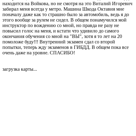
находится на Войкова, но не смотря на это Виталий Игоревич
забирал меня всегда у метро. Машина Шкода Октавия мне
поначалу даже как то страшно было за автомобиль, ведь я до
этого вообще за рулем не сидел. В общем понамучился мой
инструктор по вождению со мной, но правда не разу не
повысил голос на меня, и кстати что удивило до самого
окончания обучения со мной на "ВЫ", хотя я то лет на 20
помоложе буду!!! Внутренний экзамен сдал со второй
попытки, теперь жду экзаменов в ГИБДД. В общем пока все
очень даже на уровне. СПАСИБО!
загрузка карты...