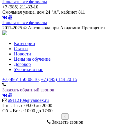
Показать все филиалы
+7 (985) 211-33-10
Смольная улица, дом 24 "А", кабинет 811
Показать все филиалы
2011-2025 © Автошкола при Академии Президента
Категории
Статьи
Новости
Цены на обучение
Договор
Ученики о нас
+7 (495) 150-08-10
,
+7 (495) 144-20-15
Заказать обратный звонок
a9112109@yandex.ru
Пн. - Пт: с 09:00 до 20:00
Сб. - Вс.: с 10:00 до 17:00
×
Заказать звонок