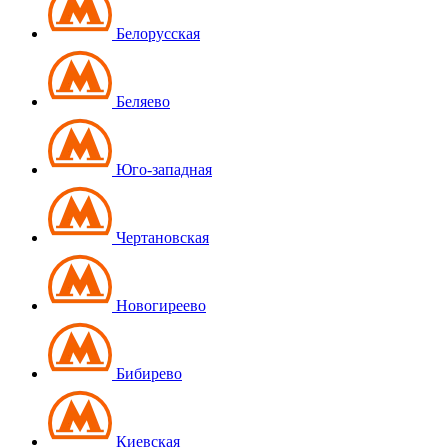
Белорусская
Беляево
Юго-западная
Чертановская
Новогиреево
Бибирево
Киевская