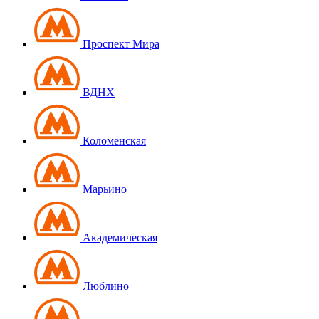
Проспект Мира
ВДНХ
Коломенская
Марьино
Академическая
Люблино