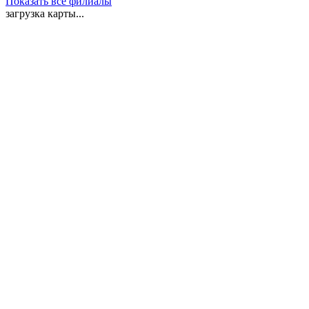
Показать все филиалы
загрузка карты...