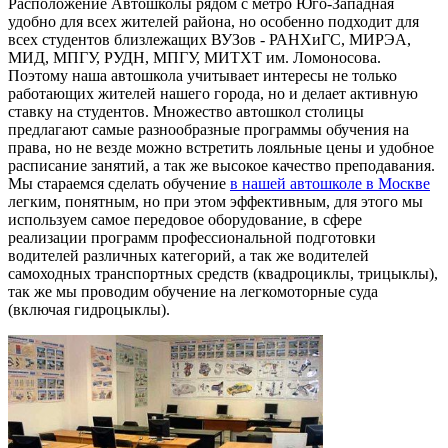
Расположение Автошколы рядом с метро Юго-Западная
удобно для всех жителей района, но особенно подходит для
всех студентов близлежащих ВУЗов - РАНХиГС, МИРЭА,
МИД, МПГУ, РУДН, МПГУ, МИТХТ им. Ломоносова.
Поэтому наша автошкола учитывает интересы не только
работающих жителей нашего города, но и делает активную
ставку на студентов. Множество автошкол столицы
предлагают самые разнообразные программы обучения на
права, но не везде можно встретить лояльные цены и удобное
расписание занятий, а так же высокое качество преподавания.
Мы стараемся сделать обучение
в нашей автошколе в Москве
легким, понятным, но при этом эффективным, для этого мы
используем самое передовое оборудование, в сфере
реализации программ профессиональной подготовки
водителей различных категорий, а так же водителей
самоходных транспортных средств (квадроциклы, трицыклы),
так же мы проводим обучение на легкомоторные суда
(включая гидроцыклы).