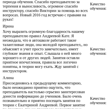
периода обучения. Спасибо преподавателю за
Качество
терпения и выносливость, огромное спасибо
обучения:
инструктору, спасибо Виктории за помощь во всех
вопросах. Новый 2016 год встречаю с правами на
руках!
Ирина
Хочу выразить огромную благодарность нашему
преподавателю правил Андреевой Кате. Я
неожидала, что в автошколе работают такие
талантливые люди, она молодой преподавател,, но
объясняет и учит просто замечательно, имеет
Качество
глубокие знания и опыт. Слышала о ней много
обучения:
хорошего и от других людей. Занятия оставли
приятное впечатления, правила все логично
понятны, в теории могу ехать. Жду занятий с
инструктором.
Алина
Присоединяюсь к предыдущему комментарию,
было неожиданно приятно ощутить, что
преподаватель настолько серьезно заинтересован
донести информацию до учеников. Было очень
Качество
познавательно и приятно посещать занятия по
обучения:
теории с Екатериной Андреевой. Первое занятие