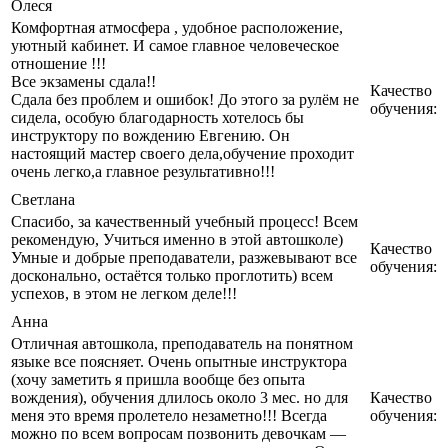
Олеся
Комфортная атмосфера , удобное расположение,
уютный кабинет. И самое главное человеческое
отношение !!!
Все экзамены сдала!!
Качество
Сдала без проблем и ошибок! До этого за рулём не
обучения:
сидела, особую благодарность хотелось бы
инструктору по вождению Евгению. Он
настоящий мастер своего дела,обучение проходит
очень легко,а главное результативно!!!
Светлана
Спасибо, за качественный учебный процесс! Всем
рекомендую, Учиться именно в этой автошколе)
Качество
Умные и добрые преподаватели, разжевывают все
обучения:
досконально, остаётся только проглотить) всем
успехов, в этом не легком деле!!!
Анна
Отличная автошкола, преподаватель на понятном
языке все поясняет. Очень опытные инструктора
(хочу заметить я пришла вообще без опыта
вождения), обучения длилось около 3 мес. но для
Качество
меня это время пролетело незаметно!!! Всегда
обучения:
можно по всем вопросам позвонить девочкам —