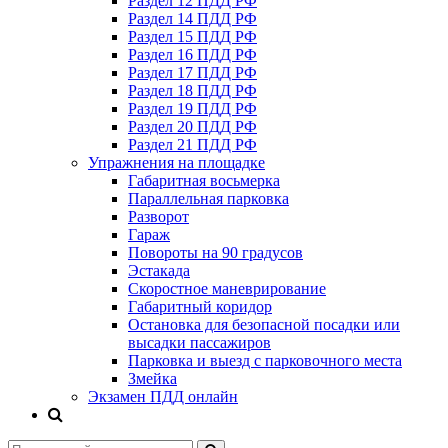
Раздел 12 ПДД РФ
Раздел 14 ПДД РФ
Раздел 15 ПДД РФ
Раздел 16 ПДД РФ
Раздел 17 ПДД РФ
Раздел 18 ПДД РФ
Раздел 19 ПДД РФ
Раздел 20 ПДД РФ
Раздел 21 ПДД РФ
Упражнения на площадке
Габаритная восьмерка
Параллельная парковка
Разворот
Гараж
Повороты на 90 градусов
Эстакада
Скоростное маневрирование
Габаритный коридор
Остановка для безопасной посадки или
высадки пассажиров
Парковка и выезд с парковочного места
Змейка
Экзамен ПДД онлайн