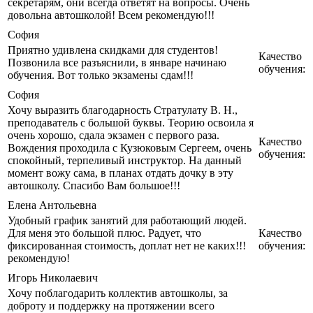
секретарям, они всегда ответят на вопросы. Очень
довольна автошколой! Всем рекомендую!!!
София
Приятно удивлена скидками для студентов!
Качество
Позвонила все разъяснили, в январе начинаю
обучения:
обучения. Вот только экзамены сдам!!!
София
Хочу выразить благодарность Стратулату В. Н.,
преподаватель с большой буквы. Теорию освоила я
очень хорошо, сдала экзамен с первого раза.
Качество
Вождения проходила с Кузюковым Сергеем, очень
обучения:
спокойный, терпеливый инструктор. На данный
момент вожу сама, в планах отдать дочку в эту
автошколу. Спасибо Вам большое!!!
Елена Антольевна
Удобный график занятий для работающий людей.
Для меня это большой плюс. Радует, что
Качество
фиксированная стоимость, доплат нет не каких!!!
обучения:
рекомендую!
Игорь Николаевич
Хочу поблагодарить коллектив автошколы, за
доброту и поддержку на протяжении всего