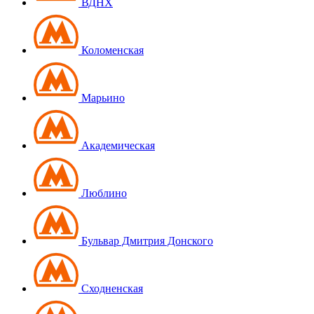
ВДНХ
Коломенская
Марьино
Академическая
Люблино
Бульвар Дмитрия Донского
Сходненская