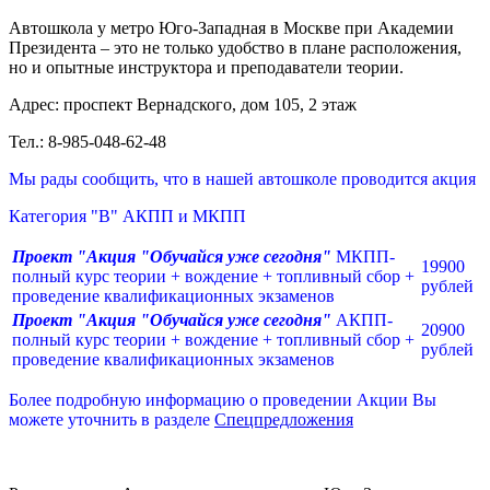
Автошкола у метро Юго-Западная в Москве при Академии
Президента – это не только удобство в плане расположения,
но и опытные инструктора и преподаватели теории.
Адрес: проспект Вернадского, дом 105, 2 этаж
Тел.: 8-985-048-62-48
Мы рады сообщить, что в нашей автошколе проводится акция
Категория "В" АКПП и МКПП
Проект "Акция "Обучайся уже сегодня
"
МКПП-
19900
полный курс теории + вождение + топливный сбор +
рублей
проведение квалификационных экзаменов
Проект "Акция "Обучайся уже сегодня
"
АКПП-
20900
полный курс теории + вождение + топливный сбор +
рублей
проведение квалификационных экзаменов
Более подробную информацию о проведении Акции Вы
можете уточнить в разделе
Спецпредложения