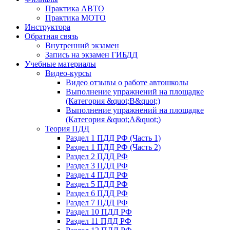
Практика АВТО
Практика МОТО
Инструктора
Обратная связь
Внутренний экзамен
Запись на экзамен ГИБДД
Учебные материалы
Видео-курсы
Видео отзывы о работе автошколы
Выполнение упражнений на площадке
(Категория &quot;В&quot;)
Выполнение упражнений на площадке
(Категория &quot;А&quot;)
Теория ПДД
Раздел 1 ПДД РФ (Часть 1)
Раздел 1 ПДД РФ (Часть 2)
Раздел 2 ПДД РФ
Раздел 3 ПДД РФ
Раздел 4 ПДД РФ
Раздел 5 ПДД РФ
Раздел 6 ПДД РФ
Раздел 7 ПДД РФ
Раздел 10 ПДД РФ
Раздел 11 ПДД РФ