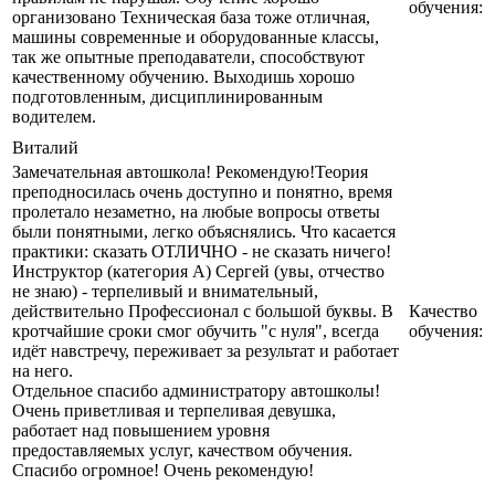
обучения:
организовано Техническая база тоже отличная,
машины современные и оборудованные классы,
так же опытные преподаватели, способствуют
качественному обучению. Выходишь хорошо
подготовленным, дисциплинированным
водителем.
Виталий
Замечательная автошкола! Рекомендую!Теория
преподносилась очень доступно и понятно, время
пролетало незаметно, на любые вопросы ответы
были понятными, легко объяснялись. Что касается
практики: сказать ОТЛИЧНО - не сказать ничего!
Инструктор (категория А) Сергей (увы, отчество
не знаю) - терпеливый и внимательный,
действительно Профессионал с большой буквы. В
Качество
кротчайшие сроки смог обучить "с нуля", всегда
обучения:
идёт навстречу, переживает за результат и работает
на него.
Отдельное спасибо администратору автошколы!
Очень приветливая и терпеливая девушка,
работает над повышением уровня
предоставляемых услуг, качеством обучения.
Спасибо огромное! Очень рекомендую!