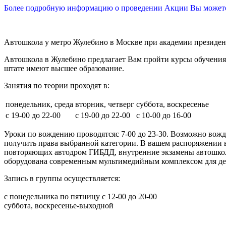
Более подробную информацию о проведении Акции Вы можете 
Автошкола у метро Жулебино в Москве при академии президент
Автошкола в Жулебино предлагает Вам пройти курсы обучения 
штате имеют высшее образование.
Занятия по теории проходят в:
понедельник, среда
вторник, четверг
суббота, воскресенье
с 19-00 до 22-00
с 19-00 до 22-00
с 10-00 до 16-00
Уроки по вождению проводятсяc 7-00 до 23-30. Возможно во
получить права выбранной категории. В вашем распоряжении в
повторяющих автодром ГИБДД, внутренние экзамены автошколы
оборудована современным мультимедийным комплексом для де
Запись в группы осуществляется:
с понедельника по пятницу с 12-00 до 20-00
суббота, воскресенье-выходной