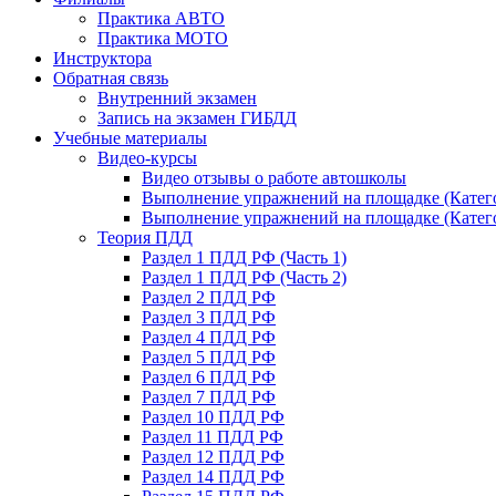
Практика АВТО
Практика МОТО
Инструктора
Обратная связь
Внутренний экзамен
Запись на экзамен ГИБДД
Учебные материалы
Видео-курсы
Видео отзывы о работе автошколы
Выполнение упражнений на площадке (Катего
Выполнение упражнений на площадке (Катего
Теория ПДД
Раздел 1 ПДД РФ (Часть 1)
Раздел 1 ПДД РФ (Часть 2)
Раздел 2 ПДД РФ
Раздел 3 ПДД РФ
Раздел 4 ПДД РФ
Раздел 5 ПДД РФ
Раздел 6 ПДД РФ
Раздел 7 ПДД РФ
Раздел 10 ПДД РФ
Раздел 11 ПДД РФ
Раздел 12 ПДД РФ
Раздел 14 ПДД РФ