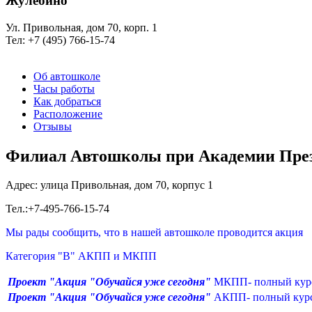
Жулебино
Ул. Привольная, дом 70, корп. 1
Тел: +7 (495) 766-15-74
Об автошколе
Часы работы
Как добраться
Расположение
Отзывы
Филиал Автошколы при Академии През
Адрес: улица Привольная, дом 70, корпус 1
Тел.:+7-495-766-15-74
Мы рады сообщить, что в нашей автошколе проводится акция
Категория "В" АКПП и МКПП
Проект "Акция "Обучайся уже сегодня
"
МКПП- полный курс
Проект "Акция "Обучайся уже сегодня
"
АКПП- полный курс 