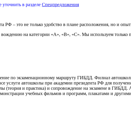
уточнить в разделе
Спецпредложения
а РФ – это не только удобство в плане расположения, но и опыт
вождению на категории «А», «В», «С». Мы используем только п
ждение по экзаменационному маршруту ГИБДД. Филиал автошкол
се услуги автошколы при академии президента РФ для получения
 (теория и практика) и сопровождение на экзамене в ГИБДД. А
монстрации учебных фильмов и программ, плакатами и другим