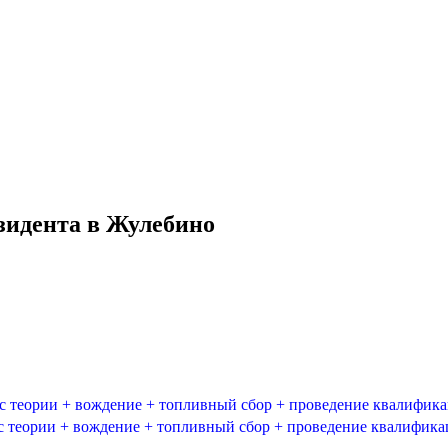
идента в Жулебино
 теории + вождение + топливный сбор + проведение квалифик
теории + вождение + топливный сбор + проведение квалифик