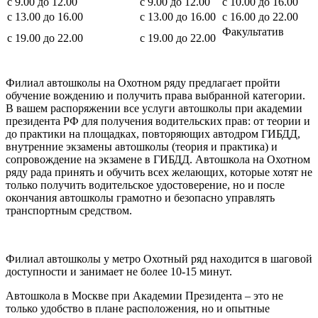
с 9.00 до 12.00
с 9.00 до 12.00
с 10.00 до 16.00
с 13.00 до 16.00
с 13.00 до 16.00
с 16.00 до 22.00
Факультатив
с 19.00 до 22.00
с 19.00 до 22.00
Филиал автошколы на Охотном ряду предлагает пройти
обучение вождению и получить права выбранной категории.
В вашем распоряжении все услуги автошколы при академии
президента РФ для получения водительских прав: от теории и
до практики на площадках, повторяющих автодром ГИБДД,
внутренние экзамены автошколы (теория и практика) и
сопровождение на экзамене в ГИБДД. Автошкола на Охотном
ряду рада принять и обучить всех желающих, которые хотят не
только получить водительское удостоверение, но и после
окончания автошколы грамотно и безопасно управлять
транспортным средством.
Филиал автошколы у метро Охотный ряд находится в шаговой
доступности и занимает не более 10-15 минут.
Автошкола в Москве при Академии Президента – это не
только удобство в плане расположения, но и опытные