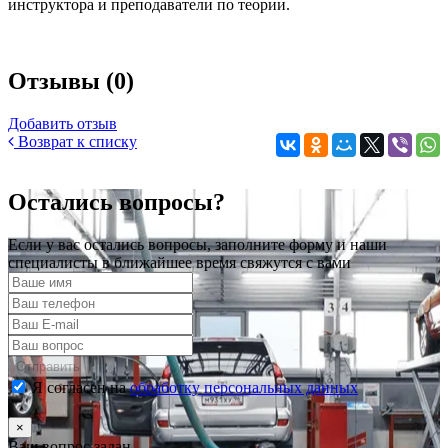
инструктора и преподаватели по теории.
Отзывы (0)
Добавить отзыв
Возврат к списку
Остались вопросы?
Если у вас остались вопросы, заполните форму и наши
специалисты в ближайшее время свяжутся с вами
Отправить
Я согласен на
обработку персональных данных
×
Ваш вопрос задан.