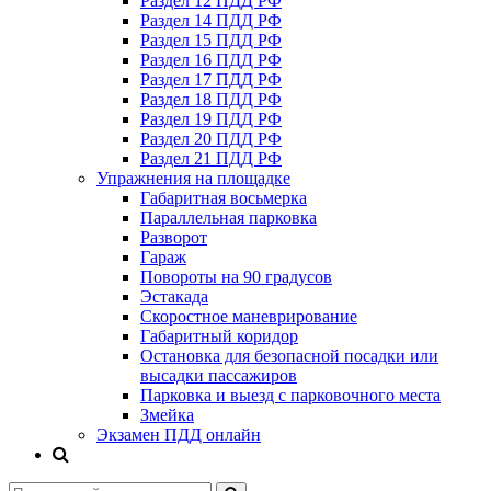
Раздел 12 ПДД РФ
Раздел 14 ПДД РФ
Раздел 15 ПДД РФ
Раздел 16 ПДД РФ
Раздел 17 ПДД РФ
Раздел 18 ПДД РФ
Раздел 19 ПДД РФ
Раздел 20 ПДД РФ
Раздел 21 ПДД РФ
Упражнения на площадке
Габаритная восьмерка
Параллельная парковка
Разворот
Гараж
Повороты на 90 градусов
Эстакада
Скоростное маневрирование
Габаритный коридор
Остановка для безопасной посадки или
высадки пассажиров
Парковка и выезд с парковочного места
Змейка
Экзамен ПДД онлайн