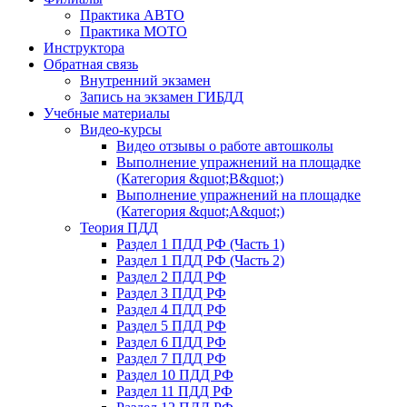
Практика АВТО
Практика МОТО
Инструктора
Обратная связь
Внутренний экзамен
Запись на экзамен ГИБДД
Учебные материалы
Видео-курсы
Видео отзывы о работе автошколы
Выполнение упражнений на площадке
(Категория &quot;В&quot;)
Выполнение упражнений на площадке
(Категория &quot;А&quot;)
Теория ПДД
Раздел 1 ПДД РФ (Часть 1)
Раздел 1 ПДД РФ (Часть 2)
Раздел 2 ПДД РФ
Раздел 3 ПДД РФ
Раздел 4 ПДД РФ
Раздел 5 ПДД РФ
Раздел 6 ПДД РФ
Раздел 7 ПДД РФ
Раздел 10 ПДД РФ
Раздел 11 ПДД РФ