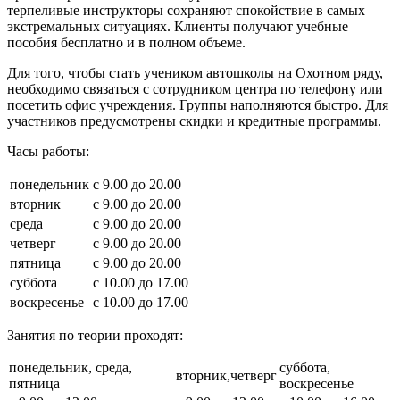
терпеливые инструкторы сохраняют спокойствие в самых
экстремальных ситуациях. Клиенты получают учебные
пособия бесплатно и в полном объеме.
Для того, чтобы стать учеником автошколы на Охотном ряду,
необходимо связаться с сотрудником центра по телефону или
посетить офис учреждения. Группы наполняются быстро. Для
участников предусмотрены скидки и кредитные программы.
Часы работы:
понедельник
с 9.00 до 20.00
вторник
с 9.00 до 20.00
среда
с 9.00 до 20.00
четверг
с 9.00 до 20.00
пятница
с 9.00 до 20.00
суббота
с 10.00 до 17.00
воскресенье
с 10.00 до 17.00
Занятия по теории проходят:
понедельник, среда,
суббота,
вторник,четверг
пятница
воскресенье