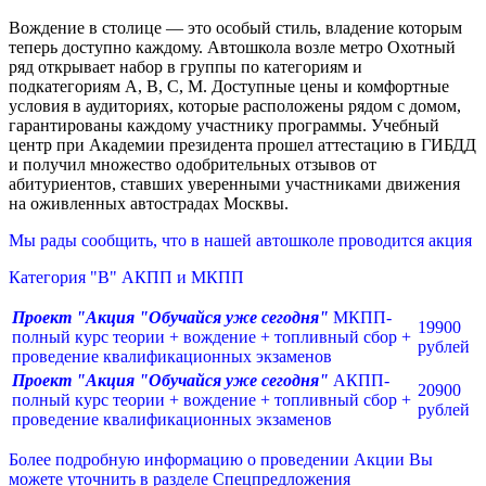
Вождение в столице — это особый стиль, владение которым
теперь доступно каждому. Автошкола возле метро Охотный
ряд открывает набор в группы по категориям и
подкатегориям А, В, С, М. Доступные цены и комфортные
условия в аудиториях, которые расположены рядом с домом,
гарантированы каждому участнику программы. Учебный
центр при Академии президента прошел аттестацию в ГИБДД
и получил множество одобрительных отзывов от
абитуриентов, ставших уверенными участниками движения
на оживленных автострадах Москвы.
Мы рады сообщить, что в нашей автошколе проводится акция
Категория "В" АКПП и МКПП
Проект "Акция "Обучайся уже сегодня
"
МКПП-
19900
полный курс теории + вождение + топливный сбор +
рублей
проведение квалификационных экзаменов
Проект "Акция "Обучайся уже сегодня
"
АКПП-
20900
полный курс теории + вождение + топливный сбор +
рублей
проведение квалификационных экзаменов
Более подробную информацию о проведении Акции Вы
можете уточнить в разделе
Спецпредложения