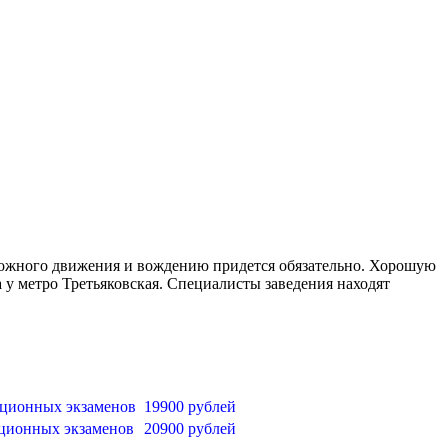
орожного движения и вождению придется обязательно. Хорошую
у метро Третьяковская. Специалисты заведения находят
ационных экзаменов
19900 рублей
ационных экзаменов
20900 рублей