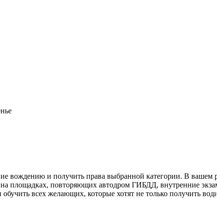
енье
ние вождению и получить права выбранной категории. В вашем 
и на площадках, повторяющих автодром ГИБДД, внутренние экза
 обучить всех желающих, которые хотят не только получить вод