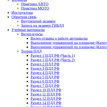
Практика АВТО
Практика МОТО
Инструктора
Обратная связь
Внутренний экзамен
Запись на экзамен ГИБДД
Учебные материалы
Видео-курсы
Видео отзывы о работе автошколы
Выполнение упражнений на площадке (Катего
Выполнение упражнений на площадке (Катего
Теория ПДД
Раздел 1 ПДД РФ (Часть 1)
Раздел 1 ПДД РФ (Часть 2)
Раздел 2 ПДД РФ
Раздел 3 ПДД РФ
Раздел 4 ПДД РФ
Раздел 5 ПДД РФ
Раздел 6 ПДД РФ
Раздел 7 ПДД РФ
Раздел 10 ПДД РФ
Раздел 11 ПДД РФ
Раздел 12 ПДД РФ
Раздел 14 ПДД РФ