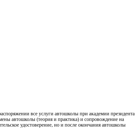
распоряжении все услуги автошколы при академии президента
мены автошколы (теория и практика) и сопровождение на
ительское удостоверение, но и после окончания автошколы