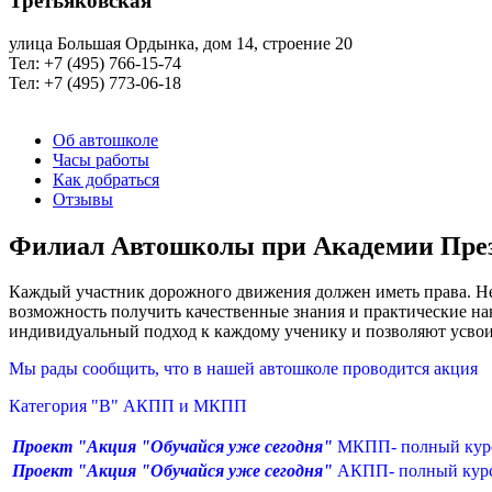
Третьяковская
улица Большая Ордынка, дом 14, строение 20
Тел: +7 (495) 766-15-74
Тел: +7 (495) 773-06-18
Об автошколе
Часы работы
Как добраться
Отзывы
Филиал Автошколы при Академии През
Каждый участник дорожного движения должен иметь права. Не 
возможность получить качественные знания и практические на
индивидуальный подход к каждому ученику и позволяют усвои
Мы рады сообщить, что в нашей автошколе проводится акция
Категория "В" АКПП и МКПП
Проект "Акция "Обучайся уже сегодня
"
МКПП- полный курс
Проект "Акция "Обучайся уже сегодня
"
АКПП- полный курс 