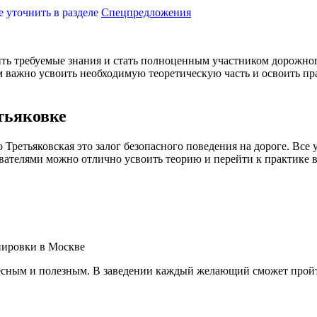
уточнить в разделе
Спецпредложения
ь требуемые знания и стать полноценным участником дорожного
 важно усвоить необходимую теоретическую часть и освоить пр
тьяковке
о Третьяковская это залог безопасного поведения на дороге. Вс
вателями можно отлично усвоить теорию и перейти к практике 
нировки в Москве
ересным и полезным. В заведении каждый желающий сможет прой