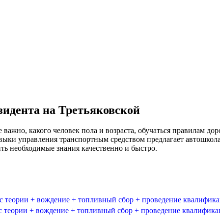
идента на Третьяковской
важно, какого человек пола и возраста, обучаться правилам д
выки управления транспортным средством предлагает автошкола 
ть необходимые знания качественно и быстро.
 теории + вождение + топливный сбор + проведение квалифик
теории + вождение + топливный сбор + проведение квалифик