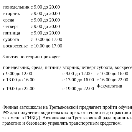
понедельник
с 9.00 до 20.00
вторник
с 9.00 до 20.00
среда
с 9.00 до 20.00
четверг
с 9.00 до 20.00
пятница
с 9.00 до 20.00
суббота
с 10.00 до 17.00
воскресенье
с 10.00 до 17.00
Занятия по теории проходят:
понедельник, среда, пятница
вторник,четверг
суббота, воскрес
с 9.00 до 12.00
с 9.00 до 12.00
с 10.00 до 16.00
с 13.00 до 16.00
с 13.00 до 16.00
с 16.00 до 22.00
Факультатив
с 19.00 до 22.00
с 19.00 до 22.00
Филиал автошколы на Третьяковской предлагает пройти обуче
РФ для получения водительских прав: от теории и до практик
экзамене в ГИБДД. Автошкола на Третьяковской рада принять и
грамотно и безопасно управлять транспортным средством.