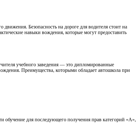
 движения. Безопасность на дороге для водителя стоит на
актические навыки вождения, которые могут предоставить
е учителя учебного заведения — это дипломированные
вождения. Преимущества, которыми обладает автошкола при
ти обучение для последующего получения прав категорий «А»,