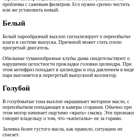
проблемы с сажевым фильтром. Его нужно срочно чистить
или же установить новый.
Белый
Белый парообразный выхлоп сигнализирует о переизбытке
влаги в системе выпуска. Причиной может стать плохо
прогретый двигатель.
Обильные туманообразные клубы дыма свидетельствуют о
нарушении целостности прокладки головки цилиндра. При
этом антифриз попадает в цилиндры и под давлением в виде
пара выгоняется в перегретый выпускной коллектор.
Голубой
В голубоватые тона выхлоп окрашивает моторное масло, с
переизбытком попадающее в камеры сгорания. Обычно при
этом мотор начинает ощутимо «жрать» смазку. Эти признаки
говорят владельцу о том, что «капиталка» не за горами.
Заливка более густого масла, как правило, ситуацию не
спасает.