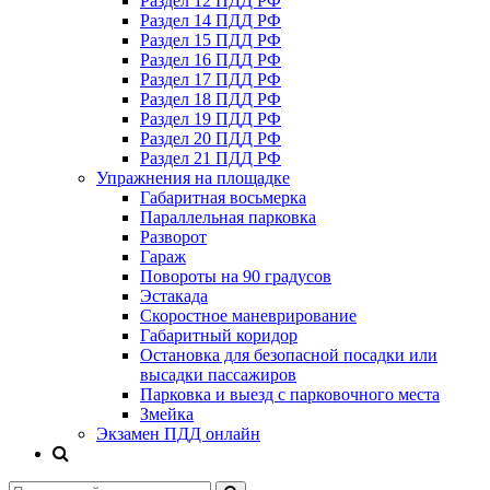
Раздел 12 ПДД РФ
Раздел 14 ПДД РФ
Раздел 15 ПДД РФ
Раздел 16 ПДД РФ
Раздел 17 ПДД РФ
Раздел 18 ПДД РФ
Раздел 19 ПДД РФ
Раздел 20 ПДД РФ
Раздел 21 ПДД РФ
Упражнения на площадке
Габаритная восьмерка
Параллельная парковка
Разворот
Гараж
Повороты на 90 градусов
Эстакада
Скоростное маневрирование
Габаритный коридор
Остановка для безопасной посадки или
высадки пассажиров
Парковка и выезд с парковочного места
Змейка
Экзамен ПДД онлайн