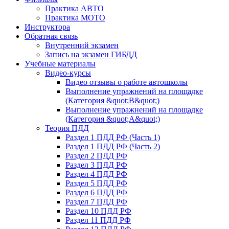
Практика АВТО
Практика МОТО
Инструктора
Обратная связь
Внутренний экзамен
Запись на экзамен ГИБДД
Учебные материалы
Видео-курсы
Видео отзывы о работе автошколы
Выполнение упражнений на площадке
(Категория &quot;В&quot;)
Выполнение упражнений на площадке
(Категория &quot;А&quot;)
Теория ПДД
Раздел 1 ПДД РФ (Часть 1)
Раздел 1 ПДД РФ (Часть 2)
Раздел 2 ПДД РФ
Раздел 3 ПДД РФ
Раздел 4 ПДД РФ
Раздел 5 ПДД РФ
Раздел 6 ПДД РФ
Раздел 7 ПДД РФ
Раздел 10 ПДД РФ
Раздел 11 ПДД РФ