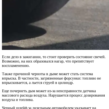
Если дело в зажигании, то стоит проверить состояние свечей.
Возможно, на них образовался нагар, что препятствует
воспламенению.
Также причиной черноты в дыме может стать система
впрыска. В частности, загрязненные форсунки: топливо не
впрыскивается, а льется струей в цилиндр.
Еще почернеть дым может из-за неисправности датчика
массового расхода воздуха. Нарушается процесс дозирования
воздуха и топлива.
Черный шлейф за дизельным автомобилем указывает на