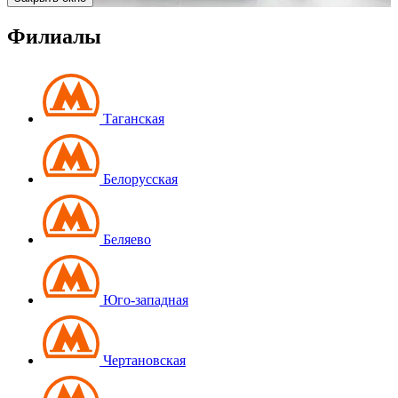
Филиалы
Таганская
Белорусская
Беляево
Юго-западная
Чертановская