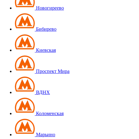
Новогиреево
Бибирево
Киевская
Проспект Мира
ВДНХ
Коломенская
Марьино