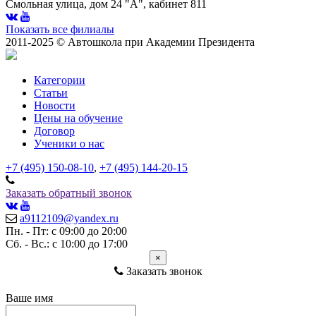
Смольная улица, дом 24 "А", кабинет 811
Показать все филиалы
2011-2025 © Автошкола при Академии Президента
Категории
Статьи
Новости
Цены на обучение
Договор
Ученики о нас
+7 (495) 150-08-10
,
+7 (495) 144-20-15
Заказать обратный звонок
a9112109@yandex.ru
Пн. - Пт: с 09:00 до 20:00
Сб. - Вс.: с 10:00 до 17:00
×
Заказать звонок
Ваше имя