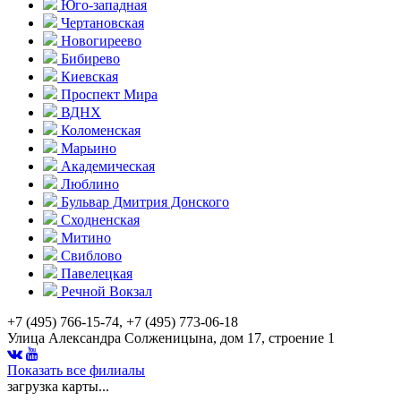
Юго-западная
Чертановская
Новогиреево
Бибирево
Киевская
Проспект Мира
ВДНХ
Коломенская
Марьино
Академическая
Люблино
Бульвар Дмитрия Донского
Сходненская
Митино
Свиблово
Павелецкая
Речной Вокзал
+7 (495) 766-15-74, +7 (495) 773-06-18
Улица Александра Солженицына, дом 17, строение 1
Показать все филиалы
загрузка карты...