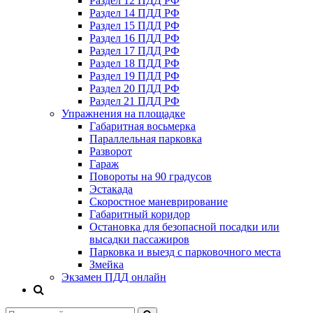
Раздел 12 ПДД РФ
Раздел 14 ПДД РФ
Раздел 15 ПДД РФ
Раздел 16 ПДД РФ
Раздел 17 ПДД РФ
Раздел 18 ПДД РФ
Раздел 19 ПДД РФ
Раздел 20 ПДД РФ
Раздел 21 ПДД РФ
Упражнения на площадке
Габаритная восьмерка
Параллельная парковка
Разворот
Гараж
Повороты на 90 градусов
Эстакада
Скоростное маневрирование
Габаритный коридор
Остановка для безопасной посадки или
высадки пассажиров
Парковка и выезд с парковочного места
Змейка
Экзамен ПДД онлайн