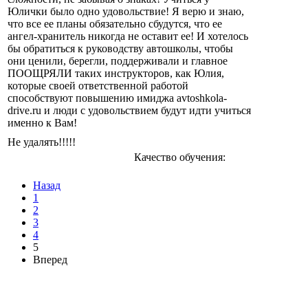
Юлички было одно удовольствие! Я верю и знаю,
что все ее планы обязательно сбудутся, что ее
ангел-хранитель никогда не оставит ее! И хотелось
бы обратиться к руководству автошколы, чтобы
они ценили, берегли, поддерживали и главное
ПООЩРЯЛИ таких инструкторов, как Юлия,
которые своей ответственной работой
способствуют повышению имиджа avtoshkola-
drive.ru и люди с удовольствием будут идти учиться
именно к Вам!
Не удалять!!!!!
Качество обучения:
Назад
1
2
3
4
5
Вперед