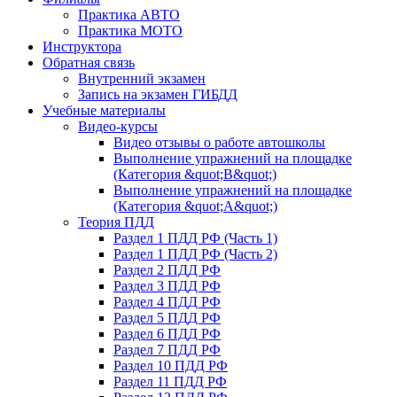
Практика АВТО
Практика МОТО
Инструктора
Обратная связь
Внутренний экзамен
Запись на экзамен ГИБДД
Учебные материалы
Видео-курсы
Видео отзывы о работе автошколы
Выполнение упражнений на площадке
(Категория &quot;В&quot;)
Выполнение упражнений на площадке
(Категория &quot;А&quot;)
Теория ПДД
Раздел 1 ПДД РФ (Часть 1)
Раздел 1 ПДД РФ (Часть 2)
Раздел 2 ПДД РФ
Раздел 3 ПДД РФ
Раздел 4 ПДД РФ
Раздел 5 ПДД РФ
Раздел 6 ПДД РФ
Раздел 7 ПДД РФ
Раздел 10 ПДД РФ
Раздел 11 ПДД РФ