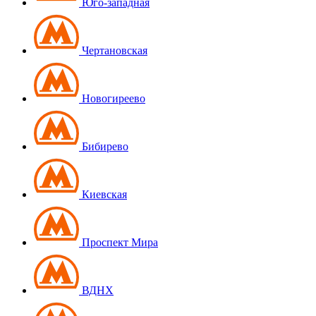
Юго-западная
Чертановская
Новогиреево
Бибирево
Киевская
Проспект Мира
ВДНХ