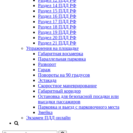
Раздел 12 ПДД РФ
Раздел 14 ПДД РФ
Раздел 15 ПДД РФ
Раздел 16 ПДД РФ
Раздел 17 ПДД РФ
Раздел 18 ПДД РФ
Раздел 19 ПДД РФ
Раздел 20 ПДД РФ
Раздел 21 ПДД РФ
Упражнения на площадке
Габаритная восьмерка
Параллельная парковка
Разворот
Гараж
Повороты на 90 градусов
Эстакада
Скоростное маневрирование
Габаритный коридор
Остановка для безопасной посадки или
высадки пассажиров
Парковка и выезд с парковочного места
Змейка
Экзамен ПДД онлайн