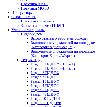
Практика АВТО
Практика МОТО
Инструктора
Обратная связь
Внутренний экзамен
Запись на экзамен ГИБДД
Учебные материалы
Видео-курсы
Видео отзывы о работе автошколы
Выполнение упражнений на площадке
(Категория &quot;В&quot;)
Выполнение упражнений на площадке
(Категория &quot;А&quot;)
Теория ПДД
Раздел 1 ПДД РФ (Часть 1)
Раздел 1 ПДД РФ (Часть 2)
Раздел 2 ПДД РФ
Раздел 3 ПДД РФ
Раздел 4 ПДД РФ
Раздел 5 ПДД РФ
Раздел 6 ПДД РФ
Раздел 7 ПДД РФ
Раздел 10 ПДД РФ
Раздел 11 ПДД РФ