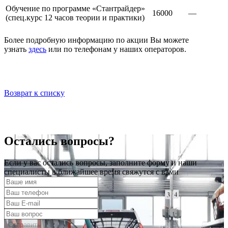
Обучение по программе «Стантрайдер»
16000
—
(спец.курс 12 часов теории и практики)
Более подробную информацию по акции Вы можете
узнать
здесь
или по телефонам у наших операторов.
Возврат к списку
Остались вопросы?
Если у вас остались вопросы, заполните форму и наши
специалисты в ближайшее время свяжутся с вами
Отправить