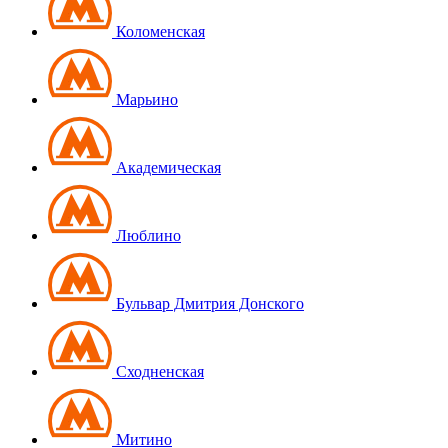
Коломенская
Марьино
Академическая
Люблино
Бульвар Дмитрия Донского
Сходненская
Митино