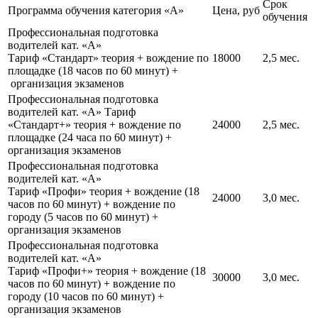
Срок
Программа обучения категория «А»
Цена, руб
обучения
Профессиональная подготовка
водителей кат. «А»
Тариф
«Стандарт»
теория + вождение по
18000
2,5 мес.
площадке (18 часов по 60 минут) +
организация экзаменов
Профессиональная подготовка
водителей кат. «А» Тариф
«
Стандарт+
»
теория + вождение по
24000
2,5 мес.
площадке (24 часа по 60 минут) +
организация экзаменов
Профессиональная подготовка
водителей кат. «А»
Тариф
«Профи»
теория + вождение (18
24000
3,0 мес.
часов по 60 минут) + вождение по
городу (5 часов по 60 минут) +
организация экзаменов
Профессиональная подготовка
водителей кат. «А»
Тариф
«Профи+»
теория + вождение (18
30000
3,0 мес.
часов по 60 минут) + вождение по
городу (10 часов по 60 минут) +
организация экзаменов