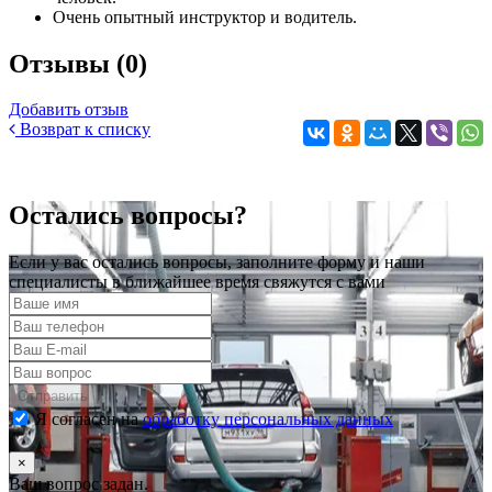
Очень опытный инструктор и водитель.
Отзывы (0)
Добавить отзыв
Возврат к списку
Остались вопросы?
Если у вас остались вопросы, заполните форму и наши
специалисты в ближайшее время свяжутся с вами
Отправить
Я согласен на
обработку персональных данных
×
Ваш вопрос задан.