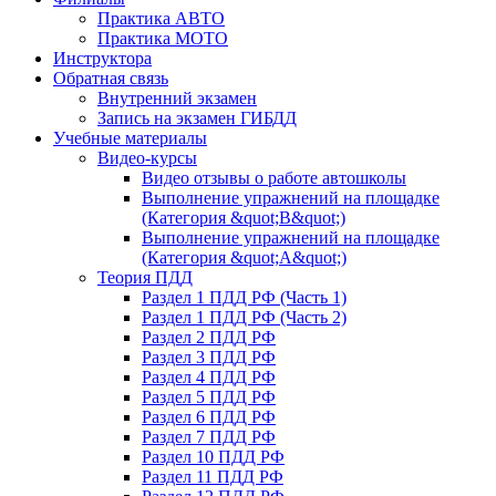
Практика АВТО
Практика МОТО
Инструктора
Обратная связь
Внутренний экзамен
Запись на экзамен ГИБДД
Учебные материалы
Видео-курсы
Видео отзывы о работе автошколы
Выполнение упражнений на площадке
(Категория &quot;В&quot;)
Выполнение упражнений на площадке
(Категория &quot;А&quot;)
Теория ПДД
Раздел 1 ПДД РФ (Часть 1)
Раздел 1 ПДД РФ (Часть 2)
Раздел 2 ПДД РФ
Раздел 3 ПДД РФ
Раздел 4 ПДД РФ
Раздел 5 ПДД РФ
Раздел 6 ПДД РФ
Раздел 7 ПДД РФ
Раздел 10 ПДД РФ
Раздел 11 ПДД РФ