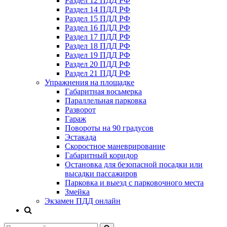
Раздел 12 ПДД РФ
Раздел 14 ПДД РФ
Раздел 15 ПДД РФ
Раздел 16 ПДД РФ
Раздел 17 ПДД РФ
Раздел 18 ПДД РФ
Раздел 19 ПДД РФ
Раздел 20 ПДД РФ
Раздел 21 ПДД РФ
Упражнения на площадке
Габаритная восьмерка
Параллельная парковка
Разворот
Гараж
Повороты на 90 градусов
Эстакада
Скоростное маневрирование
Габаритный коридор
Остановка для безопасной посадки или
высадки пассажиров
Парковка и выезд с парковочного места
Змейка
Экзамен ПДД онлайн