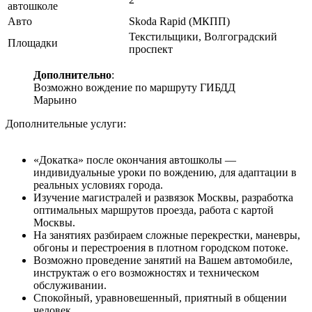
автошколе
Авто
Skoda Rapid (МКПП)
Текстильщики, Волгоградский
Площадки
проспект
Дополнительно
:
Возможно вождение по маршруту ГИБДД
Марьино
Дополнительные услуги:
«Докатка» после окончания автошколы —
индивидуальные уроки по вождению, для адаптации в
реальных условиях города.
Изучение магистралей и развязок Москвы, разработка
оптимальных маршрутов проезда, работа с картой
Москвы.
На занятиях разбираем сложные перекрестки, маневры,
обгоны и перестроения в плотном городском потоке.
Возможно проведение занятий на Вашем автомобиле,
инструктаж о его возможностях и техническом
обслуживании.
Спокойный, уравновешенный, приятный в общении
человек.